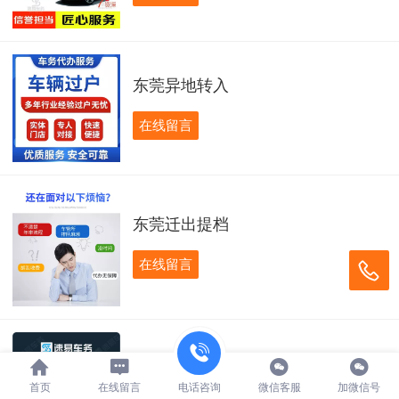
东莞异地转入
在线留言
东莞迁出提档
在线留言
解押抵押
首页
在线留言
电话咨询
微信客服
加微信号